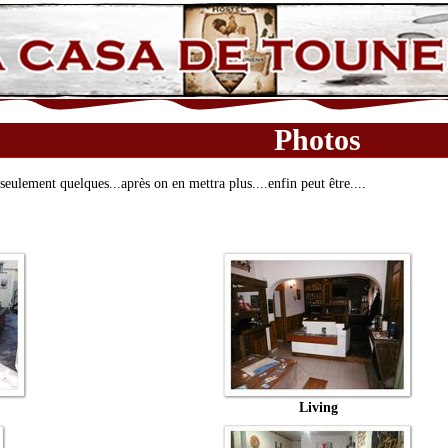
Photos
seulement quelques...après on en mettra plus....enfin peut être....
Living